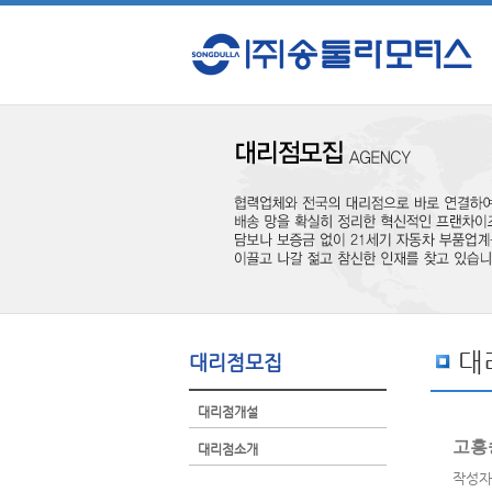
대
대리점모집
대리점개설
고흥
대리점소개
작성