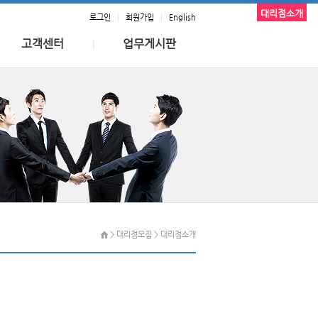
대리점소개
로그인
|
회원가입
|
English
고객센터
업무게시판
|
> 대리점모집 > 대리점소개