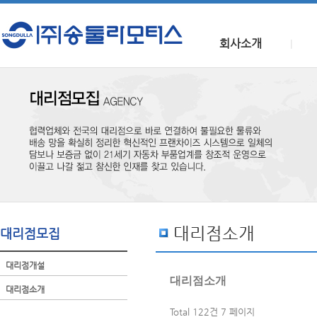
회사소개
|
대리점소개
대리점모집
대리점개설
대리점소개
대리점소개
Total 122건
7 페이지